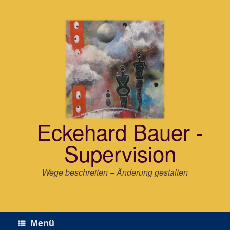
Zum
Inhalt
springen
Eckehard Bauer -
Supervision
Wege beschreiten – Änderung gestalten
Menü